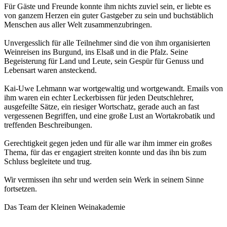
Für Gäste und Freunde konnte ihm nichts zuviel sein, er liebte es
von ganzem Herzen ein guter Gastgeber zu sein und buchstäblich
Menschen aus aller Welt zusammenzubringen.
Unvergesslich für alle Teilnehmer sind die von ihm organisierten
Weinreisen ins Burgund, ins Elsaß und in die Pfalz. Seine
Begeisterung für Land und Leute, sein Gespür für Genuss und
Lebensart waren ansteckend.
Kai-Uwe Lehmann war wortgewaltig und wortgewandt. Emails von
ihm waren ein echter Leckerbissen für jeden Deutschlehrer,
ausgefeilte Sätze, ein riesiger Wortschatz, gerade auch an fast
vergessenen Begriffen, und eine große Lust an Wortakrobatik und
treffenden Beschreibungen.
Gerechtigkeit gegen jeden und für alle war ihm immer ein großes
Thema, für das er engagiert streiten konnte und das ihn bis zum
Schluss begleitete und trug.
Wir vermissen ihn sehr und werden sein Werk in seinem Sinne
fortsetzen.
Das Team der Kleinen Weinakademie