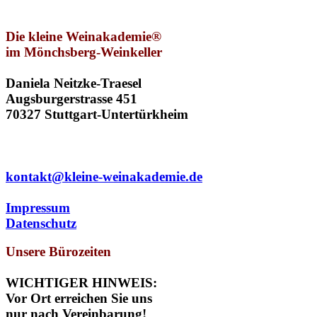
Die kleine Weinakademie®
im Mönchsberg-Weinkeller
Daniela Neitzke-Traesel
Augsburgerstrasse 451
70327 Stuttgart-Untertürkheim
0711 / 61 51 991
kontakt@kleine-weinakademie.de
Impressum
Datenschutz
Unsere Bürozeiten
WICHTIGER HINWEIS:
Vor Ort erreichen Sie uns
nur nach Vereinbarung!