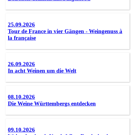
25.09.2026
Tour de France in vier Gängen - Weingenuss à
la française
26.09.2026
In acht Weinen um die Welt
08.10.2026
Die Weine Württembergs entdecken
09.10.2026