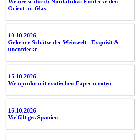
Weinreise durch Nordafrika: Entdecke den
Orient im Glas
10.10.2026
Geheime Schätze der Weinwelt - Exquisit &
unentdeckt
15.10.2026
Weinprobe mit exotischen Experimenten
16.10.2026
Vielfältiges Spanien