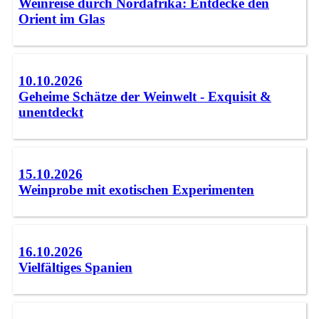
Weinreise durch Nordafrika: Entdecke den
Orient im Glas
10.10.2026
Geheime Schätze der Weinwelt - Exquisit &
unentdeckt
15.10.2026
Weinprobe mit exotischen Experimenten
16.10.2026
Vielfältiges Spanien