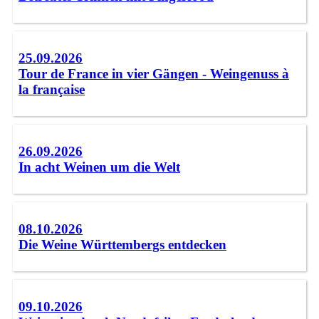
25.09.2026
Tour de France in vier Gängen - Weingenuss à
la française
26.09.2026
In acht Weinen um die Welt
08.10.2026
Die Weine Württembergs entdecken
09.10.2026