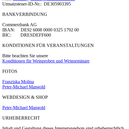
Umsatzsteuer-ID-Nr.: DE305903395
BANKVERBINDUNG
Commerzbank AG
IBAN: DE92 6008 0000 0325 1792 00
BIC: DRESDEFF600
KONDITIONEN FÜR VERANSTALTUNGEN
Bitte beachten Sie unsere
Konditionen für Weinproben und Weinseminare
FOTOS
Franziska Molina
Peter-Michael Mangold
WEBDESIGN & SHOP
Peter-Michael Mangold
URHEBERRECHT
Inhalt und Gestaltung dieses Internetangebots sind urheberrechtlich