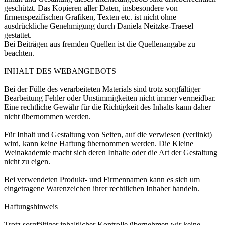
geschützt. Das Kopieren aller Daten, insbesondere von
firmenspezifischen Grafiken, Texten etc. ist nicht ohne
ausdrückliche Genehmigung durch Daniela Neitzke-Traesel
gestattet.
Bei Beiträgen aus fremden Quellen ist die Quellenangabe zu
beachten.
INHALT DES WEBANGEBOTS
Bei der Fülle des verarbeiteten Materials sind trotz sorgfältiger
Bearbeitung Fehler oder Unstimmigkeiten nicht immer vermeidbar.
Eine rechtliche Gewähr für die Richtigkeit des Inhalts kann daher
nicht übernommen werden.
Für Inhalt und Gestaltung von Seiten, auf die verwiesen (verlinkt)
wird, kann keine Haftung übernommen werden. Die Kleine
Weinakademie macht sich deren Inhalte oder die Art der Gestaltung
nicht zu eigen.
Bei verwendeten Produkt- und Firmennamen kann es sich um
eingetragene Warenzeichen ihrer rechtlichen Inhaber handeln.
Haftungshinweis
Trotz sorgfältiger inhaltlicher Kontrolle übernehmen wir keine